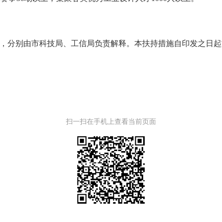
别由市科技局、工信局负责解释。本扶持措施自印发之日起施行，
扫一扫在手机上查看当前页面