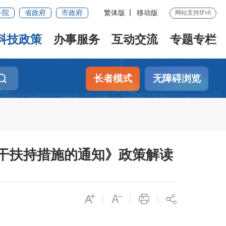
务院
省政府
市政府
繁体版
移动版
网站支持IPv6
科技政策
办事服务
互动交流
专题专栏
长者模式
无障碍浏览
干扶持措施的通知》政策解读