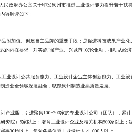
人民政府办公室关于印发泉州市推进工业设计能力提升若干扶持措
关内容解读如下：
附加值、创建自主品牌的重要手段；是促进科技成果产业化
式的内在要求；对实施“强产业、兴城市”双轮驱动，推动从经
业设计公共服务能力、工业设计企业主体创新能力、工业设
与制造业全领域深度融合，赋能泉州制造业高质量发展。
产业园，引进聚集100~200家的专业设计公司（团队），累计培
研究院）5家以上；培育工业设计企业及相关机构500家以上；
赛事30场以上，集聚各类优秀工业设计人才1000人以上。