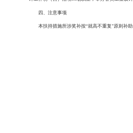
四、注意事项
本扶持措施所涉奖补按“就高不重复”原则补助，分