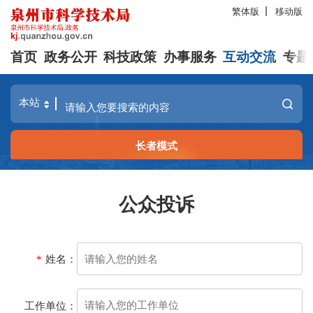
繁体版
移动版
首页
政务公开
科技政策
办事服务
互动交流
专题
长者模式
公众投诉
*
姓名：
工作单位：