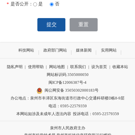
*
是否公开：
是
否
提交
重置
科技网站
政府部门网站
媒体新闻
实用网站
隐私声明
|
使用帮助
|
网站地图
|
联系我们
|
设为首页
|
收藏本站
网站标识码:3505000050
闽ICP备12006387号-4
闽公网安备 35050302000183号
办公地点：泉州市丰泽区东海街道市行政中心交通科研楼D栋8-9层
电话：0595-22579359
本网站如涉及未成年人违法内容 投诉电话：0595-22579359
泉州市人民政府主办