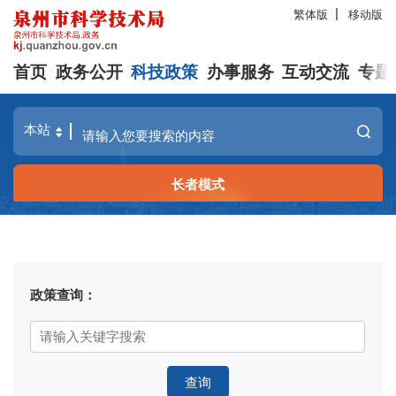
繁体版
移动版
首页
政务公开
科技政策
办事服务
互动交流
专题
长者模式
政策查询：
查询