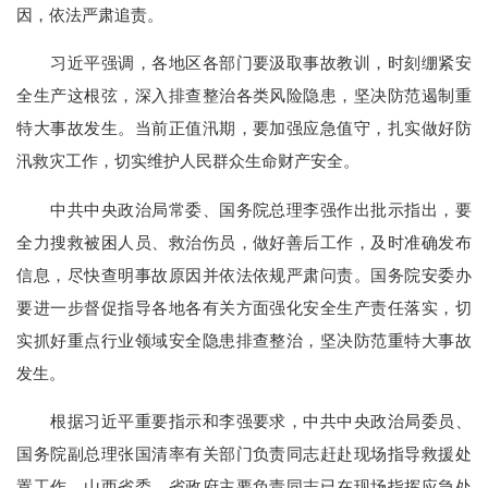
因，依法严肃追责。
习近平强调，各地区各部门要汲取事故教训，时刻绷紧安
全生产这根弦，深入排查整治各类风险隐患，坚决防范遏制重
特大事故发生。当前正值汛期，要加强应急值守，扎实做好防
汛救灾工作，切实维护人民群众生命财产安全。
中共中央政治局常委、国务院总理李强作出批示指出，要
全力搜救被困人员、救治伤员，做好善后工作，及时准确发布
信息，尽快查明事故原因并依法依规严肃问责。国务院安委办
要进一步督促指导各地各有关方面强化安全生产责任落实，切
实抓好重点行业领域安全隐患排查整治，坚决防范重特大事故
发生。
根据习近平重要指示和李强要求，中共中央政治局委员、
国务院副总理张国清率有关部门负责同志赶赴现场指导救援处
置工作。山西省委、省政府主要负责同志已在现场指挥应急处