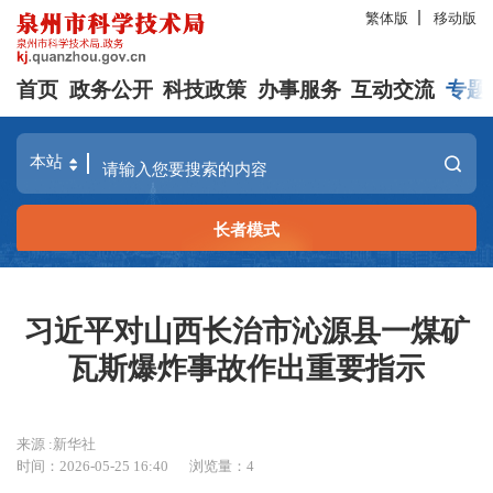
繁体版
移动版
首页
政务公开
科技政策
办事服务
互动交流
专题
长者模式
习近平对山西长治市沁源县一煤矿
瓦斯爆炸事故作出重要指示
来源 :新华社
时间：2026-05-25 16:40
浏览量：
4