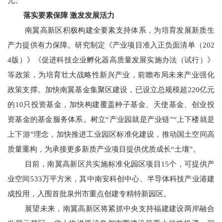
元。
落实要素保障 激发发展活力
南翼高新区积极构建全要素支持体系，为培育发展新质生
产力提供有力保障。研究制定《产业项目准入正负面清单（202
4版）》《促进科技企业孵化器高质量发展实施办法（试行）》
等政策，为培育壮大战略性新兴产业，前瞻布局未来产业强化
政策支撑。加快南翼基金集聚区建设，已设立总规模超220亿元
的10只投资基金，加快构建覆盖种子基金、天使基金、创业投
资基金的基金服务体系。树立“产业园就是产业链”“上下楼就是
上下游”理念，加快推进工业园区标准化建设，推动国土空间高
质量重构，为承接更多新质产业项目提供优质成长“土壤”。
目前，南翼高新区共实施标准化园区项目15个，可提供产
业空间533万平方米，其中南安科创中心、半导体科技产业港建
成投用，入围首批泉州市重点创建专精特新园区。
展望未来，南翼高新区将紧抓中央支持福建建设两岸融合