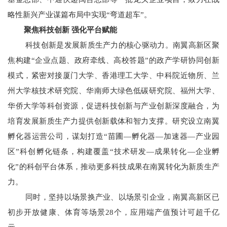
略性新兴产业谋篇布局中实现“弯道超车”。
聚焦科技创新 强化平台赋能
科技创新是发展新质生产力的核心驱动力。南翼高新区聚
焦构建“企业点题、政府牵线、高校答题”的政产学研协同创新
模式，紧密对接厦门大学、香港理工大学、中科院近物所、兰
州大学核技术研究院、华南师大绿色低碳研究院、福州大学、
华侨大学等科创资源，促进科技创新与产业创新深度融合，为
培育发展新质生产力提供创新载体和智力支撑。研究设立南翼
孵化器运营公司，谋划打造“苗圃—孵化器—加速器—产业园
区”科创孵化链条，构建覆盖“技术研发—成果转化—企业孵
化”的科创平台体系，推动更多科技成果在南翼转化为新质生产
力。
同时，坚持以场景换产业、以场景引企业，南翼高新区已
初步开放健康、体育等场景28个，应用端产值预计可超千亿