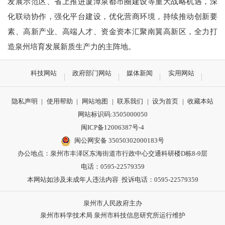
发展示范区、省上推进厦漳泉都市圈建设等重大战略机遇，深
化联动协作，强化平台建设，优化营商环境，持续推动创新要
素、高新产业、高端人才、资金资本汇聚南翼高新区，全力打
造泉州培育发展新质生产力的主阵地。
科技网站
政府部门网站
媒体新闻
实用网站
隐私声明
|
使用帮助
|
网站地图
|
联系我们
|
设为首页
|
收藏本站
网站标识码:3505000050
闽ICP备12006387号-4
闽公网安备 35050302000183号
办公地点：泉州市丰泽区东海街道市行政中心交通科研楼D栋8-9层
电话：0595-22579359
本网站如涉及未成年人违法内容 投诉电话：0595-22579359
泉州市人民政府主办
泉州市科学技术局 泉州市科技信息研究所运行维护