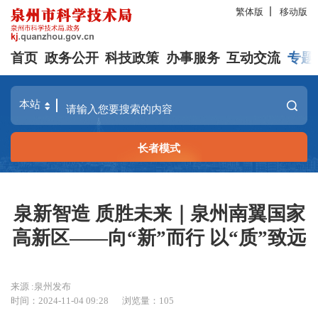
繁体版
移动版
首页
政务公开
科技政策
办事服务
互动交流
专题
长者模式
泉新智造 质胜未来｜泉州南翼国家
高新区——向“新”而行 以“质”致远
来源 :泉州发布
时间：2024-11-04 09:28
浏览量：
105