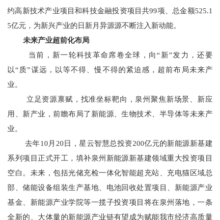
约高新技术产业项目和科技金融投资项目共99项、总金额525.1
5亿元，为新兴产业的日新月异源源不断注入新动能。
未来产业超前化布局
当前，新一轮科技革命席卷全球，向“新”发力，还要
以“质”谋远，以等不得、慢不得的紧迫感，超前布局未来产
业。
立足资源禀赋，找准坐标靶向，泉州聚焦新场景、新应
用、新产业，前瞻布局了新能源、生物技术、半导体等未来产
业。
去年10月20日，星云智慧总投资200亿元的新能源新基建
系列项目正式开工，填补泉州新能源新基建领域重大投资项目
空白。未来，包括光储充检一体化智能超充站、充电猫区域总
部、储能设备组装生产基地、电池回收处置项目、新能源产业
基金、新能源产业学院等一揽子投资项目将在泉州落地，一条
全新的、大体量的新能源产业链有望成为赋能我市经济高质量