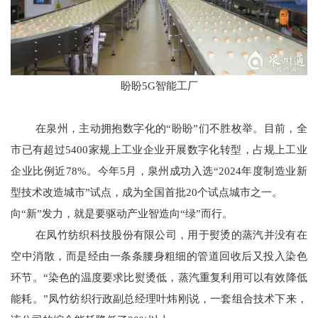
盼盼5G智能工厂
在泉州，主动拥抱数字化的“盼盼”们不胜枚举。目前，全
市已有超过5400家规上工业企业开展数字化转型，占规上工业
企业比例近78%。今年5月，泉州成功入选“2024年度制造业新
型技术改造城市”试点，成为全国首批20个试点城市之一。
向“新”发力，就是要驱动产业智造向“绿”而行。
在凤竹纺织科技股份有限公司，用于熨烫的蒸汽并没有在
空中消散，而是经由一条条腰身粗细的管道回收后又投入染色
环节。“染色的温度要求比熨烫低，蒸汽重复利用可以有效降低
能耗。”凤竹纺织行政副总经理叶炜刚说，一套组合技术下来，