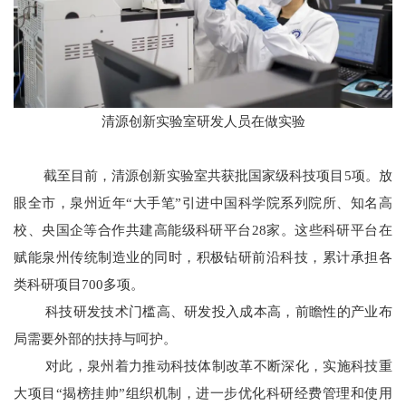
清源创新实验室研发人员在做实验
截至目前，清源创新实验室共获批国家级科技项目5项。放
眼全市，泉州近年“大手笔”引进中国科学院系列院所、知名高
校、央国企等合作共建高能级科研平台28家。这些科研平台在
赋能泉州传统制造业的同时，积极钻研前沿科技，累计承担各
类科研项目700多项。
科技研发技术门槛高、研发投入成本高，前瞻性的产业布
局需要外部的扶持与呵护。
对此，泉州着力推动科技体制改革不断深化，实施科技重
大项目“揭榜挂帅”组织机制，进一步优化科研经费管理和使用