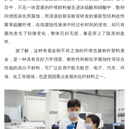
目中，只见一块普通的纤维材料被丢进浓硫酸和硝酸中，数秒
间便因炭化而腐蚀，而清源创新实验室研发的最新型结构改性
聚苯硫醚纤维，在强腐蚀性液体中经过长时间的浸泡，却只有
颜色发生了轻微变化，整体完好无损，像是穿上了隐形的盔
甲。
据了解，这种有着金刚不坏之身的纤维也被称作塑料黄
金，是一种具有良好力学强度、耐热性和耐化学腐蚀性等综合
性能的高分子材料，可广泛应用于航天航空、电子、汽车、环
保、化工等领域，也是我国重点发展的化纤材料之一。