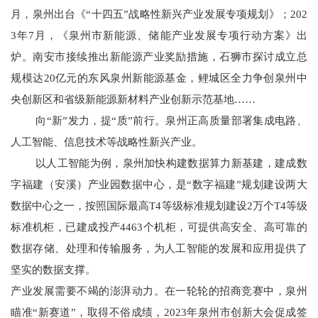
月，泉州出台《“十四五”战略性新兴产业发展专项规划》；202
3年7月，《泉州市新能源、储能产业发展专项行动方案》出
炉。南安市接续推出新能源产业奖励措施，石狮市探讨成立总
规模达20亿元的东风泉州新能源基金，鲤城区全力争创泉州中
央创新区和省级新能源新材料产业创新示范基地……
向“新”发力，提“质”前行。泉州正高质量部署集成电路、
人工智能、信息技术等战略性新兴产业。
以人工智能为例，泉州加快构建数据算力新基建，建成数
字福建（安溪）产业园数据中心，是“数字福建”规划建设两大
数据中心之一，按照国际最高T4等级标准规划建设2万个T4等级
标准机柜，已建成投产4463个机柜，可提供高安全、高可靠的
数据存储、处理和传输服务，为人工智能的发展和应用提供了
坚实的数据支撑。
产业发展需要不竭的澎湃动力。在一轮轮的招商竞赛中，泉州
瞄准“新赛道”，取得不俗成绩，2023年泉州市创新大会促成签