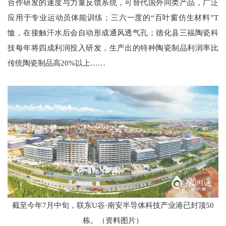
合作研发的速度与力量反馈系统，可替代国外同类产品，广泛
应用于专业运动员体能训练；三六一度的“百叶窗仿生材料”T
恤，在接触汗水后会自动形成通风透气孔；德化县三福陶瓷科
技每年将四成利润投入研发，生产出的特种陶瓷制品利润率比
传统陶瓷制品高20%以上……
截至今年7月中旬，联东U谷·南安半导体科技产业港已封顶50
栋。（资料图片）