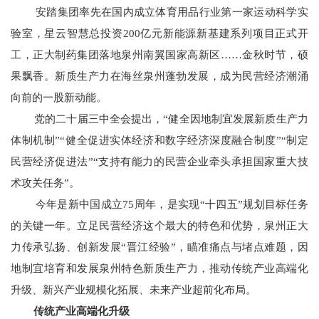
安踏集团率先在国内成立体育用品行业第一家运动科学实
验室，星云智慧总投资200亿元新能源新基建系列项目正式开
工，正大制药集团落地泉州南翼国家高新区……金秋时节，硕
果飘香。新质生产力在海丝泉州蓬勃发展，成为民营经济潮涌
向前的一股新动能。
党的二十届三中全会提出，“健全因地制宜发展新质生产力
体制机制”“健全促进实体经济和数字经济深度融合制度”“制定
民营经济促进法”“支持有能力的民营企业牵头承担国家重大技
术攻关任务”。
今年是新中国成立75周年，是实现“十四五”规划目标任务
的关键一年。立足民营经济这个最大的特色和优势，泉州正大
力传承弘扬、创新发展“晋江经验”，瞄准痛点与堵点难题，因
地制宜培育和发展泉州特色新质生产力，推动传统产业高端化
升级、新兴产业规模化拓展、未来产业超前化布局。
传统产业高端化升级