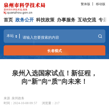
繁体版
移动版
首页
政务公开
科技政策
办事服务
互动交流
专题
长者模式
泉州入选国家试点！新征程，
向“新”向“质”向未来！
来源 :泉州政务
时间：2024-10-08 09:57
浏览量：
217