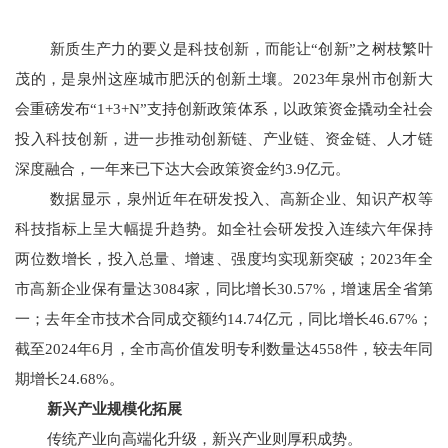
新质生产力的要义是科技创新，而能让“创新”之树枝繁叶
茂的，是泉州这座城市肥沃的创新土壤。2023年泉州市创新大
会重磅发布“1+3+N”支持创新政策体系，以政策资金撬动全社会
投入科技创新，进一步推动创新链、产业链、资金链、人才链
深度融合，一年来已下达大会政策资金约3.9亿元。
数据显示，泉州近年在研发投入、高新企业、知识产权等
科技指标上呈大幅提升趋势。如全社会研发投入连续六年保持
两位数增长，投入总量、增速、强度均实现新突破；2023年全
市高新企业保有量达3084家，同比增长30.57%，增速居全省第
一；去年全市技术合同成交额约14.74亿元，同比增长46.67%；
截至2024年6月，全市高价值发明专利数量达4558件，较去年同
期增长24.68%。
新兴产业规模化拓展
传统产业向高端化升级，新兴产业则厚积成势。