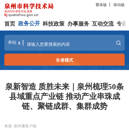
繁体版
移动版
首页
政务公开
科技政策
办事服务
互动交流
专题
长者模式
泉新智造 质胜未来｜泉州梳理50条
县域重点产业链 推动产业串珠成
链、聚链成群、集群成势
来源 :泉州通客户端