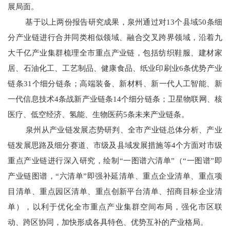
展局面。
基于以上两份报告研究成果，泉州通过对13个县域50条细
分产业链进行合并同类相似领域、融合交叉跨界领域，沿着九
大千亿产业集群梳理全市重点产业链，包括纺织鞋服、建材家
居、石油化工、工艺制品、健康食品、纸业印刷业6条优势产业
链条31个细分链条；高端装备、新材料、新一代人工智能、新
一代信息技术4条战新产业链条14个细分链条；卫星物联网、核
医疗、低空经济、氢能、生物医药5条未来产业链条。
泉州从产业链发展态势研判、全市产业链总体分析、产业
链发展思路及细分赛道、市级及县域发展措施等4个方面对市级
重点产业链进行深入研究，绘制“一图谱六清单”（“一图谱”即
产业链图谱，“六清单”即强补延清单、重点企业清单、重点项
目清单、重点园区清单、重点创新平台清单、招商目标企业清
单），以利于优化全市重点产业集群空间布局，强化市区联
动、跨区协同，加快形成各具特色、优势互补的产业格局。