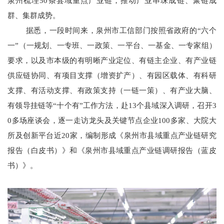
泉州梳理50条县域重点产业链，推动产业串珠成链、聚链成
群、集群成势。
据悉，一段时间来，泉州市工信部门按照省政府的“六个
一”（一规划、一专班、一政策、一平台、一基金、一专家组）
要求，以及市本级的有明晰产业定位、有链主企业、有产业链
供应链协同、有项目支撑（增资扩产）、有园区载体、有科研
支撑、有活动支撑、有政策支持（一链一策）、有产业大脑、
有领导挂链等“十个有”工作方法，赴13个县域深入调研，召开3
0多场座谈会，逐一走访龙头及关键节点企业100多家、大院大
所及创新平台近20家，编制形成《泉州市县域重点产业链研究
报告（白皮书）》和《泉州市县域重点产业链调研报告（蓝皮
书）》。