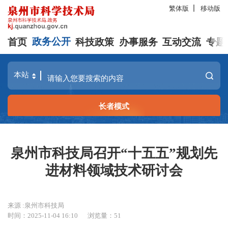
繁体版
移动版
首页
政务公开
科技政策
办事服务
互动交流
专题
长者模式
泉州市科技局召开“十五五”规划先
进材料领域技术研讨会
来源 :泉州市科技局
时间：2025-11-04 16:10
浏览量：
51