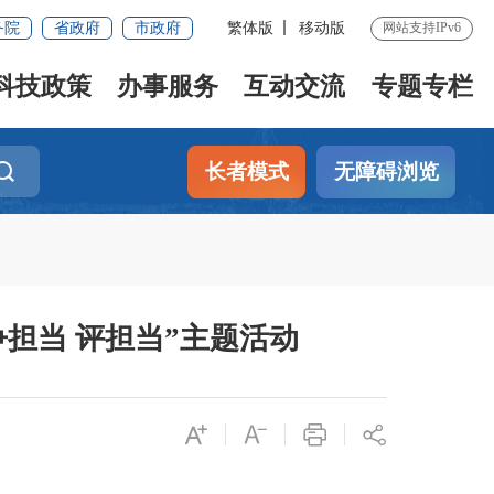
务院
省政府
市政府
繁体版
移动版
网站支持IPv6
科技政策
办事服务
互动交流
专题专栏
长者模式
无障碍浏览
 争担当 评担当”主题活动