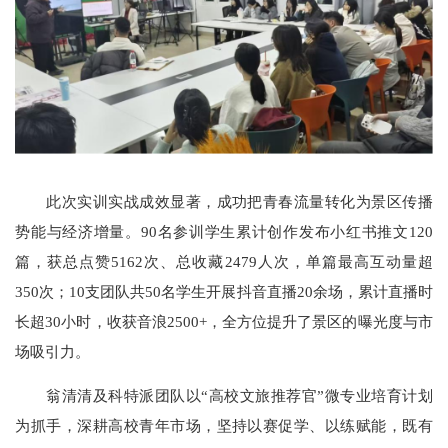
此次实训实战成效显著，成功把青春流量转化为景区传播
势能与经济增量。90名参训学生累计创作发布小红书推文120
篇，获总点赞5162次、总收藏2479人次，单篇最高互动量超
350次；10支团队共50名学生开展抖音直播20余场，累计直播时
长超30小时，收获音浪2500+，全方位提升了景区的曝光度与市
场吸引力。
翁清清及科特派团队以“高校文旅推荐官”微专业培育计划
为抓手，深耕高校青年市场，坚持以赛促学、以练赋能，既有