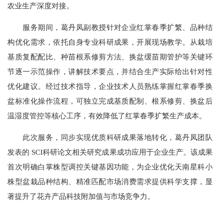
农业生产深度对接。
服务期间，葛丹凤副教授针对企业红掌春季扩繁、品种结
构优化需求，依托自身专业科研成果，开展现场教学。从栽培
基质复配配比、种苗根系修剪方法、换盆缓苗期管护等关键环
节逐一示范操作，讲解技术要点，并结合生产实际给出针对性
优化建议。经过技术指导，企业技术人员熟练掌握红掌春季换
盆标准化操作流程，可独立完成基质配制、根系修剪、换盆后
温湿度管控等核心工序，有效降低了红掌春季扩繁生产成本。
此次服务，同步实现优质科研成果落地转化，葛丹凤团队
发表的 SCI科研论文相关研究成果成功应用于企业生产。该成果
首次明确白掌株型调控关键基因功能，为企业优化天南星科小
株型盆栽品种结构、精准匹配市场消费需求提供科学支撑，显
著提升了花卉产品科技附加值与市场竞争力。