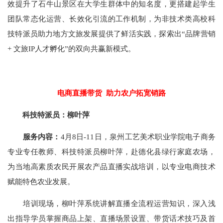
效提升了石牛山景区在大学生群体中的知名度，更搭建起学生
团队常态化运营、长效化引流的工作机制，为非技术类高校科
技特派员助力地方文旅发展提供了鲜活实践，探索出“品牌营销
+ 文旅IP人才孵化”的双向共赢新模式。
电商直播带货 助力农户拓宽销路
科技特派员：柳叶萍
服务内容：
4月8日-11日，泉州工艺美术职业学院电子商务
专业专任教师、科技特派员柳叶萍，赴德化县绿行家庭农场，
为当地高素质农民开展农产品直播实战培训，以专业电商技术
赋能特色农业发展。
培训现场，柳叶萍系统讲解直播全流程运营知识，深入浅
出指导学员掌握商品上架、直播场景设置、带货话术技巧及首