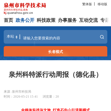
繁体版
移动版
首页
政务公开
科技政策
办事服务
互动交流
专题
长者模式
泉州科特派行动周报（德化县）
来源 :泉州市科技局
时间：2026-05-21 15:41
浏览量：
20
全媒体实战兴文旅 打造石牛山引流新模式