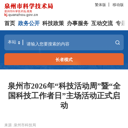
繁体版
移动版
首页
政务公开
科技政策
办事服务
互动交流
专题
长者模式
泉州市2026年“科技活动周”暨“全
国科技工作者日”主场活动正式启
动
来源 :泉州市科技局