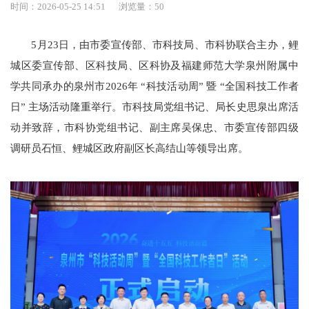
时间：2026-05-25 14:51
浏览量：
50
5月23日，由市委宣传部、市科技局、市科协联合主办，鲤
城区委宣传部、区科技局、区科协及福建师范大学泉州附属中
学共同承办的泉州市2026年 “科技活动周” 暨 “全国科技工作者
日” 主场活动隆重举行。市科技局党组书记、局长史思泉出席活
动并致辞，市科协党组书记、副主席吴保忠、市委宣传部四级
调研员石恒、鲤城区政府副区长高结山等领导出席。