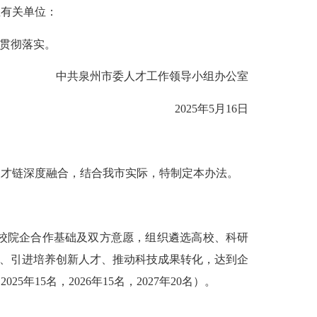
直有关单位：
贯彻落实。
中共泉州市委人才工作领导小组办公室
2025年5月16日
才链深度融合，结合我市实际，特制定本办法。
校院企合作基础及双方意愿，组织遴选高校、科研
台、引进培养创新人才、推动科技成果转化，达到企
年15名，2026年15名，2027年20名）。