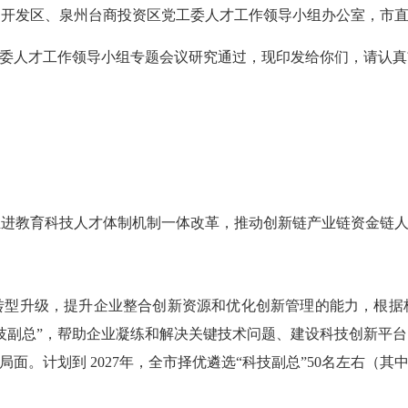
州开发区、泉州台商投资区党工委人才工作领导小组办公室，市
委人才工作领导小组专题会议研究通过，现印发给你们，请认真
教育科技人才体制机制一体改革，推动创新链产业链资金链人
升级，提升企业整合创新资源和优化创新管理的能力，根据
技副总”，帮助企业凝练和解决关键技术问题、建设科技创新平
计划到 2027年，全市择优遴选“科技副总”50名左右（其中2025