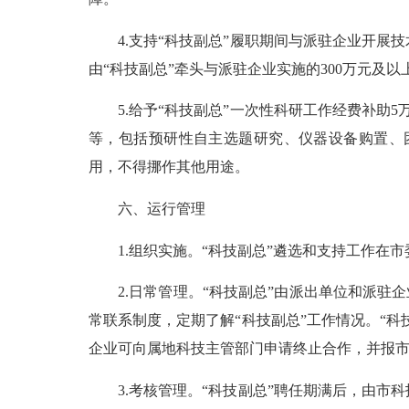
4.支持“科技副总”履职期间与派驻企业开展
由“科技副总”牵头与派驻企业实施的300万元
5.给予“科技副总”一次性科研工作经费补助5万
等，包括预研性自主选题研究、仪器设备购置、
用，不得挪作其他用途。
六、运行管理
1.组织实施。“科技副总”遴选和支持工作在市
2.日常管理。“科技副总”由派出单位和派驻企
常联系制度，定期了解“科技副总”工作情况。“
企业可向属地科技主管部门申请终止合作，并报
3.考核管理。“科技副总”聘任期满后，由市