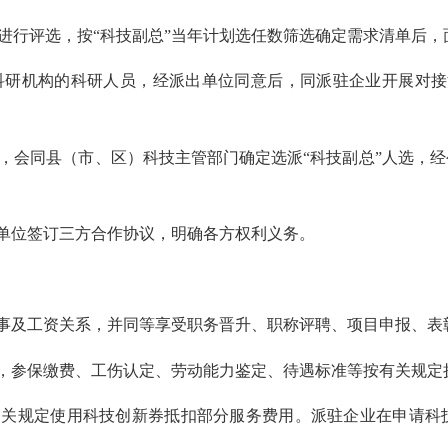
行评选，按“科技副总”当年计划选任数筛选确定需求清单后，
研机构的科研人员，经派出单位同意后，同派驻企业开展对接
，会同县（市、区）科技主管部门确定选派“科技副总”人选，经
单位签订三方合作协议，明确各方权利义务。
事及工资关系，并同等享受职务晋升、职称评聘、项目申报、表
，参保缴费、工伤认定、劳动能力鉴定、待遇标准等按有关规定
相关规定使用科技创新券抵扣部分服务费用。派驻企业在申请科