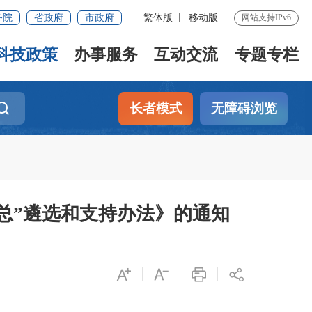
务院
省政府
市政府
繁体版
移动版
网站支持IPv6
科技政策
办事服务
互动交流
专题专栏
长者模式
无障碍浏览
总”遴选和支持办法》的通知