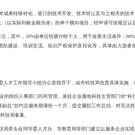
技术成果转移转化，签订的技术开发、技术转让及与之相关的技术
及以上（以实际到账金额为准）的单个横向项目，经申请可按规定认
元，其中，20%由单位转拨付给个人，用于改善生活条件；80
团队建设、培训交流、知识产权保护及转化等，具体由入选者
委人才工作领导小组办公室指导下，由市科技局负责具体实施，
业的组织人事部门共同管理。派驻企业属地科技主管部门对“科技
科技副总”在约定服务期满前一个月，提交履职工作总结。对无法胜
市科技局备案。
科技局牵头会同市委人才办、市教育局等部门建立以服务企业实绩