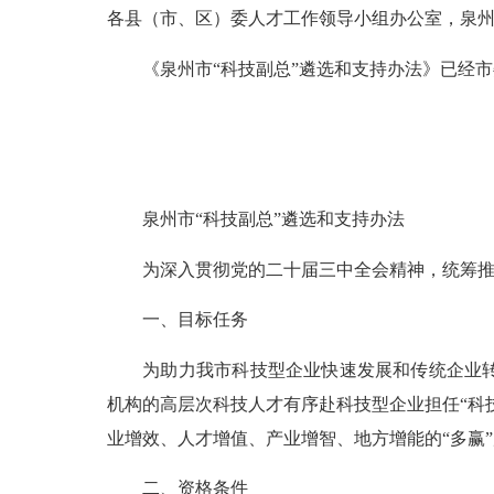
各县（市、区）委人才工作领导小组办公室，泉
《泉州市“科技副总”遴选和支持办法》已经市
泉州市“科技副总”遴选和支持办法
为深入贯彻党的二十届三中全会精神，统筹推进
一、目标任务
为助力我市科技型企业快速发展和传统企业转型
机构的高层次科技人才有序赴科技型企业担任“科
业增效、人才增值、产业增智、地方增能的“多赢”局面。
二、资格条件