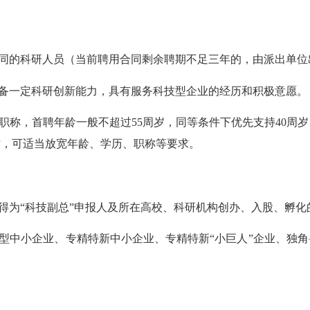
同的科研人员（当前聘用合同剩余聘期不足三年的，由派出单位
备一定科研创新能力，具有服务科技型企业的经历和积极意愿。
称，首聘年龄一般不超过55周岁，同等条件下优先支持40周
才，可适当放宽年龄、学历、职称等要求。
为“科技副总”申报人及所在高校、科研机构创办、入股、孵化
型中小企业、专精特新中小企业、专精特新“小巨人”企业、独角