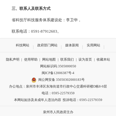
三、联系人及联系方式
省科技厅科技服务体系建设处：李卫华，
联系电话：0591-87912603。
科技网站
政府部门网站
媒体新闻
实用网站
隐私声明
|
使用帮助
|
网站地图
|
联系我们
|
设为首页
|
收藏本站
网站标识码:3505000050
闽ICP备12006387号-4
闽公网安备 35050302000183号
办公地点：泉州市丰泽区东海街道市行政中心交通科研楼D栋8-9层
电话：0595-22579359
本网站如涉及未成年人违法内容 投诉电话：0595-22579359
泉州市人民政府主办