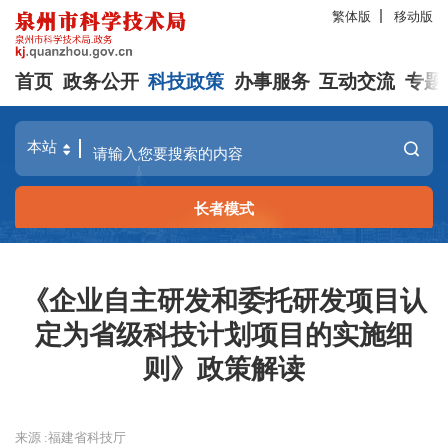
繁体版
移动版
首页
政务公开
科技政策
办事服务
互动交流
专题
长者模式
《企业自主研发和委托研发项目认
定为省级科技计划项目的实施细
则》政策解读
来源 :福建省科技厅