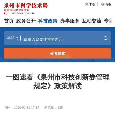
繁体版
移动版
首页
政务公开
科技政策
办事服务
互动交流
专题
长者模式
一图速看《泉州市科技创新券管理
规定》政策解读
时间：2026-01-12 17:14
浏览量：
128