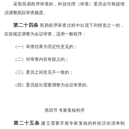
采取简易程序审查的，科技伦理（审查）委员会可根据情
况调整跟踪审查频度。
第二十四条
简易程序审查过程中出现下列情形之一的，
应按规定调整为会议审查，适用一般程序：
（一）审查结果为否定性意见的；
（二）对审查内容有疑义的；
（三）委员之间意见不一致的；
（四）委员提出需要调整为会议审查的。
第四节 专家复核程序
第二十五条
建立需要开展专家复核的科技活动清单制