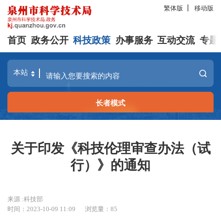
繁体版
移动版
首页
政务公开
科技政策
办事服务
互动交流
专题
长者模式
关于印发《科技伦理审查办法（试
行）》的通知
来源 :科技部
时间：2023-10-09 11:09
浏览量：
85