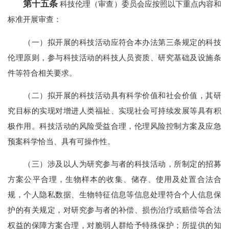
第十五条
科技伦理（审查）委员会应按照以下重点内容和
标准开展审查：
（一）拟开展的科技活动应符合本办法第三条规定的科技
伦理原则，参与科技活动的科技人员资质、研究基础及设施条
件等符合相关要求。
（二）拟开展的科技活动具有科学价值和社会价值，其研
究目标的实现对增进人类福祉、实现社会可持续发展等具有积
极作用。科技活动的风险受益合理，伦理风险控制方案及应急
预案科学恰当、具有可操作性。
（三）涉及以人为研究参与者的科技活动，所制定的招募
方案公平合理，生物样本的收集、储存、使用及处置合法合
规，个人隐私数据、生物特征信息等信息处理符合个人信息保
护的有关规定，对研究参与者的补偿、损伤治疗或赔偿等合法
权益的保障方案合理，对脆弱人群给予特殊保护；所提供的知