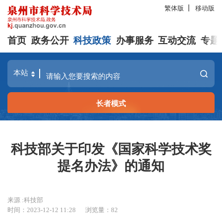
繁体版
移动版
首页
政务公开
科技政策
办事服务
互动交流
专题
长者模式
科技部关于印发《国家科学技术奖
提名办法》的通知
来源 :科技部
时间：2023-12-12 11:28
浏览量：
82