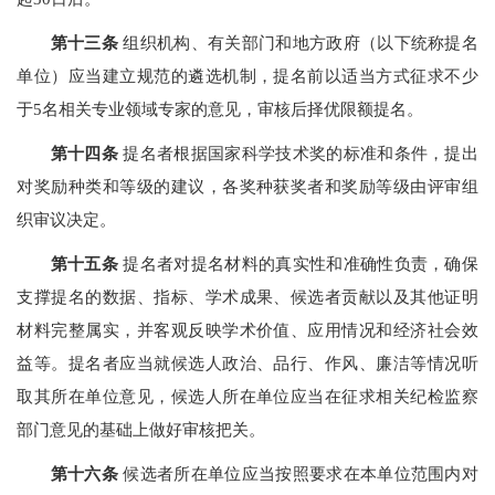
第十三条
组织机构、有关部门和地方政府（以下统称提名
单位）应当建立规范的遴选机制，提名前以适当方式征求不少
于5名相关专业领域专家的意见，审核后择优限额提名。
第十四条
提名者根据国家科学技术奖的标准和条件，提出
对奖励种类和等级的建议，各奖种获奖者和奖励等级由评审组
织审议决定。
第十五条
提名者对提名材料的真实性和准确性负责，确保
支撑提名的数据、指标、学术成果、候选者贡献以及其他证明
材料完整属实，并客观反映学术价值、应用情况和经济社会效
益等。提名者应当就候选人政治、品行、作风、廉洁等情况听
取其所在单位意见，候选人所在单位应当在征求相关纪检监察
部门意见的基础上做好审核把关。
第十六条
候选者所在单位应当按照要求在本单位范围内对