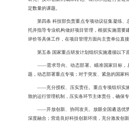
定数量的课题。
第四条 科技部负责重点专项动议征集凝练、总
托并指导专业机构做好项目管理，根据实施需要
评价等具体工作，在项目管理方面向主责单位直
第五条 国家重点研发计划组织实施遵循以下
——需求导向、动态部署。瞄准国家目标，从
题，动态部署重点专项；对于突发、紧急的国家
——充分授权、压实责任。重点专项组织实施向
致的运行管理机制，压实各环节主体责任，确保
——开放创新、协同攻关。放眼全国遴选优势科
深度融合；营造良好科技创新环境，充分激发创