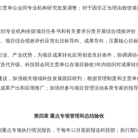
责单位会同专业机构研究批复调整；对于因非正当理由致使项
。
织专业机构依据项目任务书和有关要求分类开展综合绩效评价
类。项目综合绩效评价应突出目标导向、成果导向，注重核心目
业、产业优势，为项目成果转化应用创造良好条件，协调调动
迭代升级。科技部会同主责单位在项目验收3年内组织对成果转
设，加强相关领域科技发展跟踪研判；根据管理制度和主责单
大成果产出和应用推广；加强对参与项目管理活动各类专家的指
第四章 重点专项管理和总结验收
重点专项执行情况报告，于每年12月底前报送科技部；执行期5