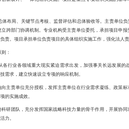
体布局、关键节点考核、监督评估和总体验收等。主责单位负
建立跨部门协调机制。专业机构受主责单位委托，承担项目申报
接负责。项目承担单位负责项目的具体组织实施工作，强化法人
原则：
各行业各领域重大现实紧迫需求出发，加强事关长远发展的战
科技需求，建立快速设立专项的响应机制。
主责单位充分授权，发挥主责单位在行业需求凝练、政策标
专项的实施成效。
研团队，充分发挥国家战略科技力量的骨干作用，开展协同
新活力。