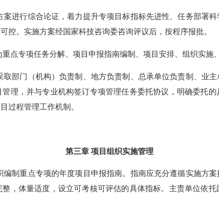
案进行综合论证，着力提升专项目标指标先进性、任务部署科
险可控。实施方案经国家科技咨询委咨询评议后，按程序报批。
重点专项任务分解、项目申报指南编制、项目安排、组织实施
取部门（机构）负责制、地方负责制、总承单位负责制、业主
目管理，并与专业机构签订专项管理任务委托协议，明确委托的
项目过程管理工作机制。
第三章 项目组织实施管理
编制重点专项的年度项目申报指南。指南应充分遵循实施方案
完整，体量适度，设立可考核可评估的具体指标。主责单位依托