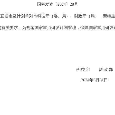
国科发资〔2024〕28号
、直辖市及计划单列市科技厅（委、局）、财政厅（局），新疆
关要求，为规范国家重点研发计划管理，保障国家重点研发
科 技 部 财 政 部
2024年3月31日