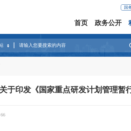
国
首页
政务公开
策
部关于印发《国家重点研发计划管理暂
：
66