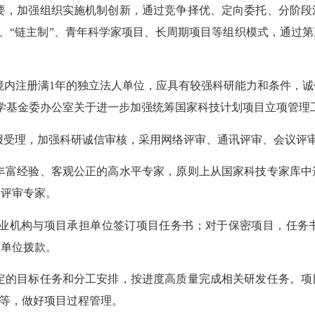
，加强组织实施机制创新，通过竞争择优、定向委托、分阶段
制”、“链主制”、青年科学家项目、长周期项目等组织模式，通过
内注册满1年的独立法人单位，应具有较强科研能力和条件，诚信
科学基金委办公室关于进一步加强统筹国家科技计划项目立项管理
受理，加强科研诚信审核，采用网络评审、通讯评审、会议评审
富经验、客观公正的高水平专家，原则上从国家科技专家库中
用评审专家。
机构与项目承担单位签订项目任务书；对于保密项目，任务
担单位拨款。
的目标任务和分工安排，按进度高质量完成相关研发任务。项
核等，做好项目过程管理。