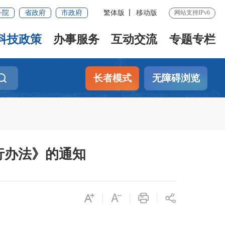
务院
省政府
市政府
繁体版
移动版
网站支持IPv6
科技政策
办事服务
互动交流
专题专栏
长者模式
无障碍浏览
行办法》的通知