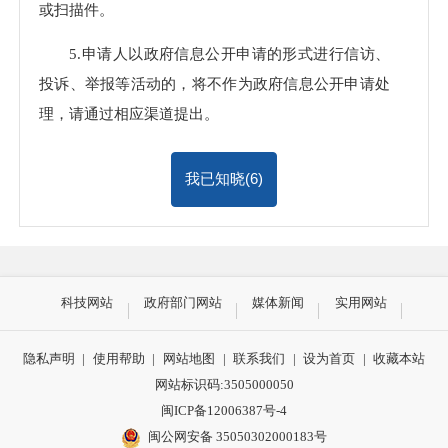
或扫描件。
5.申请人以政府信息公开申请的形式进行信访、
投诉、举报等活动的，将不作为政府信息公开申请处
理，请通过相应渠道提出。
我已知晓(
6
)
科技网站
政府部门网站
媒体新闻
实用网站
隐私声明
|
使用帮助
|
网站地图
|
联系我们
|
设为首页
|
收藏本站
网站标识码:3505000050
闽ICP备12006387号-4
闽公网安备 35050302000183号