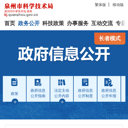
繁体版
移动版
首页
政务公开
科技政策
办事服务
互动交流
专题
长者模式
政府信息
法定主动
政府信息
政府信息
政策
公开指南
公开内容
公开制度
公开年报