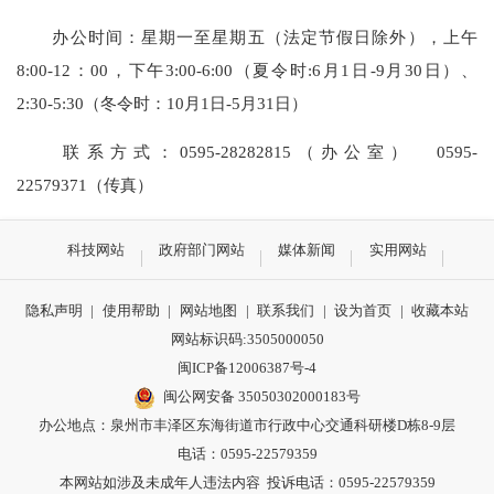
办公时间：
星期一至星期五（法定节假日除外），上午
8:00-12：00，下午3:00-6:00（夏令时:6月1日-9月30日）、
2:30-5:30（冬令时：10月1日-5月31日）
联系方式：0595-28282815（办公室） 0595-
22579371（传真）
科技网站
政府部门网站
媒体新闻
实用网站
隐私声明
|
使用帮助
|
网站地图
|
联系我们
|
设为首页
|
收藏本站
网站标识码:3505000050
闽ICP备12006387号-4
闽公网安备 35050302000183号
办公地点：泉州市丰泽区东海街道市行政中心交通科研楼D栋8-9层
电话：0595-22579359
本网站如涉及未成年人违法内容 投诉电话：0595-22579359