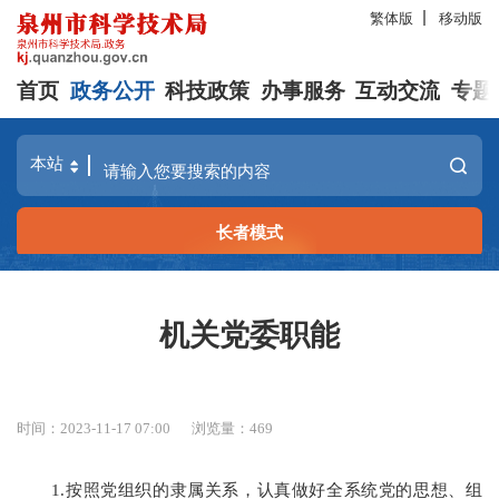
繁体版
移动版
首页
政务公开
科技政策
办事服务
互动交流
专题
长者模式
机关党委职能
时间：2023-11-17 07:00
浏览量：
469
1.按照党组织的隶属关系，认真做好全系统党的思想、组