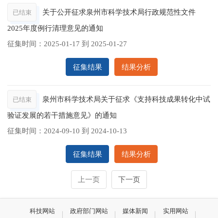
关于公开征求泉州市科学技术局行政规范性文件
已结束
2025年度例行清理意见的通知
征集时间：
2025-01-17
到
2025-01-27
征集结果
结果分析
泉州市科学技术局关于征求《支持科技成果转化中试
已结束
验证发展的若干措施意见》的通知
征集时间：
2024-09-10
到
2024-10-13
征集结果
结果分析
上一页
下一页
科技网站
政府部门网站
媒体新闻
实用网站