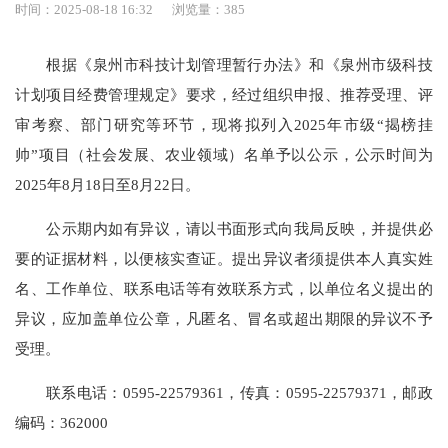
时间：2025-08-18 16:32
浏览量：
385
根据《泉州市科技计划管理暂行办法》和《泉州市级科技
计划项目经费管理规定》要求，经过组织申报、推荐受理、评
审考察、部门研究等环节，现将拟列入2025年市级“揭榜挂
帅”项目（社会发展、农业领域）名单予以公示，公示时间为
2025年8月18日至8月22日。
公示期内如有异议，请以书面形式向我局反映，并提供必
要的证据材料，以便核实查证。提出异议者须提供本人真实姓
名、工作单位、联系电话等有效联系方式，以单位名义提出的
异议，应加盖单位公章，凡匿名、冒名或超出期限的异议不予
受理。
联系电话：0595-22579361，传真：0595-22579371，邮政
编码：362000