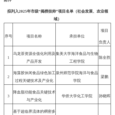
拟列入2025年市级“揭榜挂帅”项目名单（社会发展、农业领
域）
项目
序号
项目名称
承担单位
负责人
乌龙茶资源全值化利用及
集美大学海洋食品与生物
1
陈全胜
产品开发
工程学院
海藻胶休闲食品绿色加工
泉州师范学院海洋与食品
2
梁鹏
过程关键技术及产业化
学院
降血脂功能食品关键技术
3
华侨大学化工学院
孙晓晖
与产业化
基于超临界流体的稠密多