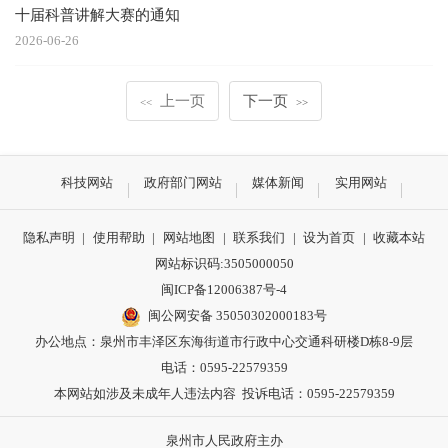
十届科普讲解大赛的通知
2026-06-26
上一页
下一页
<<
>>
科技网站
政府部门网站
媒体新闻
实用网站
隐私声明
|
使用帮助
|
网站地图
|
联系我们
|
设为首页
|
收藏本站
网站标识码:3505000050
闽ICP备12006387号-4
闽公网安备 35050302000183号
办公地点：泉州市丰泽区东海街道市行政中心交通科研楼D栋8-9层
电话：0595-22579359
本网站如涉及未成年人违法内容 投诉电话：0595-22579359
泉州市人民政府主办