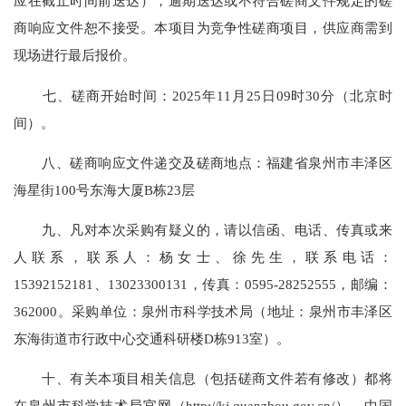
应在截止时间前送达），逾期送达或不符合磋商文件规定的磋
商响应文件恕不接受。本项目为竞争性磋商项目，供应商需到
现场进行最后报价。
七、磋商开始时间：2025年11月25日09时30分（北京时
间）。
八、磋商响应文件递交及磋商地点：福建省泉州市丰泽区
海星街100号东海大厦B栋23层
九、凡对本次采购有疑义的，请以信函、电话、传真或来
人联系，联系人：杨女士、徐先生，联系电话：
15392152181、13023300131，传真：0595-28252555，邮编：
362000。采购单位：泉州市科学技术局（地址：泉州市丰泽区
东海街道市行政中心交通科研楼D栋913室）。
十、有关本项目相关信息（包括磋商文件若有修改）都将
在泉州市科学技术局官网（http://kj.quanzhou.gov.cn/）、中国