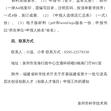
材料填报要求。（1）申报书（签字、盖章完整）、附件
（一律A4纸复印，需编写目录，注明页码，按清单要求排序）
一式4份，装订成册。（2）《申报人选情况汇总表》（一式1
份）。（3）电子版材料（pdf和word/wps版各一份，申报书
以“所在单位+申报人姓名”命名）。
四、联系方式
联系人：小温、小李 联系方式：0595-22579330
地址：泉州市东海行政中心交通科研楼D栋南门厅801室
附件：福建省科学技术厅关于开展福建省第十一批引进高
层次创业创新人才（创新人才项目）申报工作的通知
泉州市科学技术局