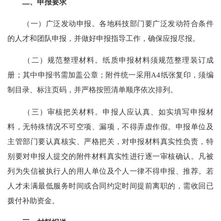
二、申报要求
（一）广泛发动申报。各地科技部门要广泛发动符合条件
的人才和团队申报，并做好申报指导工作，确保应报尽报。
（二）规范整理材料。纸质申报材料须规范整理装订成
册；其中申报书需加盖公章；附件统一采用A4纸张复印，须编
制目录、标注页码，并严格按照清单顺序依次排列。
（三）审核把关材料。申报人应认真、如实填写申报材
料，无特殊情况不可空项、漏项，不得弄虚作假。申报单位及
主管部门要认真核实、严格把关，对申报材料真实性负责，特
别要对申报人提交的附件材料真实性进行逐一审核确认。凡被
列为失信被执行人的用人单位及个人一律不得申报、推荐。若
人才未满最低服务时间或合同约定时间提前离职的，需收回已
拨付补助资金。