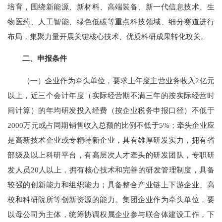
培育，围绕新能源、新材料、高端装备、新一代信息技术、生
物医药、人工智能、绿色低碳等重点科技领域、细分赛道进行
布局，集聚力量开展关键核心技术、优质科研成果转化攻关。
二、申报条件
（一）企业作为牵头单位，要求上年度主营业务收入2亿元
以上，近三个会计年度（实际经营期不满三年的按实际经营时
间计算）的年均研发投入经费（按企业税务申报口径）不低于
2000万元或占同期销售收入总额的比例不低于5%；牵头企业应
是高新技术企业或专精特新企业，具有雄厚研发实力，拥有省
部级及以上科研平台，有高层次人才牵头的研发团队，专职研
发人员20人以上，拥有核心技术和完善的研发管理制度，具备
较强的创新能力和组织能力；具备整合产业链上下游企业、高
校和科研院所等创新资源的能力。集团企业作为牵头单位，要
以母公司为主体，统筹协调权属企业参与联合体建设工作，下