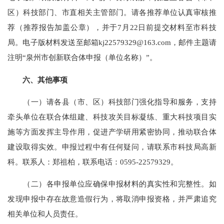
区）科技部门、市直相关主管部门。请各推荐单位认真审核推
荐（推荐报告加盖公章），并于7月22日前提交材料至市科技
局。电子版材料发送至邮箱kj22579329@163.com，邮件主题请
注明“泉州市创新联合体申报（单位名称）”。
六、其他事项
（一）请各县（市、区）科技部门强化指导和服务，支持
牵头单位在联合体组建、科技攻关目标凝练、重大科技项目实
施等方面发挥主导作用，促进产学研用紧密协同，推动联合体
建设取得实效。申报过程中有任何疑问，请联系市科技局高新
科。联系人：郑祖柏，联系电话：0595-22579329。
（二）各申报单位应确保申报材料的真实性和完整性。如
发现申报中存在故意造假行为，将取消申报资格，并严肃追究
相关单位和人员责任。