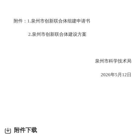
附件：1.泉州市创新联合体组建申请书
2.泉州市创新联合体建设方案
泉州市科学技术局
2026年5月12日
附件下载