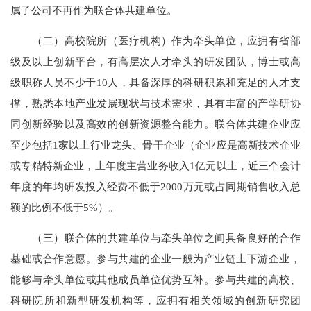
属子公司不再作为联合体共建单位。
（二）高校院所（医疗机构）作为牵头单位，应拥有省部
级及以上创新平台，有高层次人才牵头的研发团队，博士或高
级职称人员不少于10人，具备深厚的科研积累和充足的人才支
撑，熟悉本地产业发展现状与技术需求，具有丰富的产学研协
同创新经验以及高效的创新资源整合能力。联合体共建企业应
至少包括1家以上行业龙头、骨干企业（企业应是高新技术企业
或专精特新企业，上年度主营业务收入1亿元以上，近三个会计
年度的年均研发投入经费不低于2000万元或占同期销售收入总
额的比例不低于5%）。
（三）联合体的共建单位与牵头单位之间具备良好的合作
基础或合作意愿。参与共建的企业一般为产业链上下游企业，
能够与牵头单位或其他成员单位优势互补。参与共建的高校、
科研院所和新型研发机构等，应拥有相关领域的创新研究团