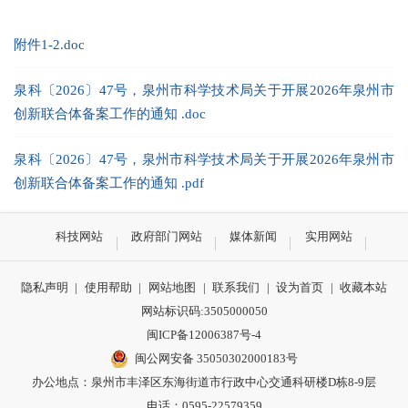
附件1-2.doc
泉科〔2026〕47号，泉州市科学技术局关于开展2026年泉州市
创新联合体备案工作的通知 .doc
泉科〔2026〕47号，泉州市科学技术局关于开展2026年泉州市
创新联合体备案工作的通知 .pdf
科技网站
政府部门网站
媒体新闻
实用网站
隐私声明
|
使用帮助
|
网站地图
|
联系我们
|
设为首页
|
收藏本站
网站标识码:3505000050
闽ICP备12006387号-4
闽公网安备 35050302000183号
办公地点：泉州市丰泽区东海街道市行政中心交通科研楼D栋8-9层
电话：0595-22579359