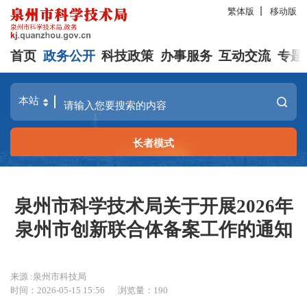
繁体版
移动版
首页
政务公开
科技政策
办事服务
互动交流
专题
长者模式
泉州市科学技术局关于开展2026年
泉州市创新联合体备案工作的通知
来源 :泉州市科技局
时间：2026-05-15 15:56
浏览量：
190