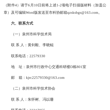
（附件4）请于6月10日前将上述1-2项电子扫描版材料（加盖公
章）及可编辑Word版发送至市科协邮箱qzsksbgs@163.com。
六、联系方式
（一）泉州市科学技术局
联 系 人：黄剑毅、李晓鲲
联系电话：22579330
地 址：泉州市行政中心交通科研楼D栋801室
邮 箱：kjrc22579330@163.com
（二）泉州市科学技术协会
联 系 人：朱怀树、冯以珊