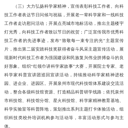
（三）大力弘扬科学家精神，宣传表彰科技工作者。向科
技工作者表达节日问候与祝福，开展老一辈科学家和一线科技
工作者走访慰问活动；开展点亮城市地标活动，推出主题楼宇
灯光秀，向科技工作者致以节日的祝贺；广泛宣传我市优秀科
技工作者的先进事迹，发布“致敬每一束专注的光”主题宣传
片，推出第二届安踏科技奖获得者奋斗风采主题宣传活动，展
现新时代科技工作者为强国建设和民族复兴伟业拼搏奋斗的良
好形象。组织“红领巾讲科学家故事”大赛，开展院士专家、老
科学家科普宣讲团巡回宣讲活动，持续推动科学家精神进校
园、进企业、进园区。开展泉州市现代科技馆体系建设交流活
动，整合各级科技馆资源、打造精品科普研学线路；依托泉州
市科技馆、科技馆分馆、星火科技馆、科学家精神教育基地、
科学实验室等科普阵地，策划推出系列主题打卡体验活动，组
织科技类校外培训机构参与活动等，丰富活动形式与参与主
体。