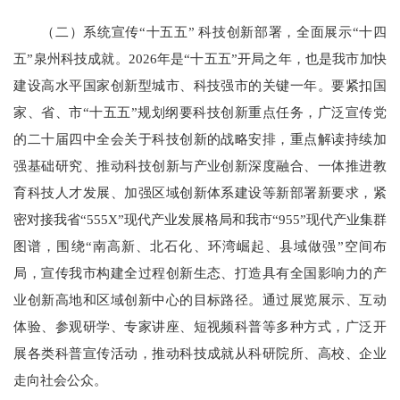
（二）系统宣传“十五五” 科技创新部署，全面展示“十四
五”泉州科技成就。2026年是“十五五”开局之年，也是我市加快
建设高水平国家创新型城市、科技强市的关键一年。要紧扣国
家、省、市“十五五”规划纲要科技创新重点任务，广泛宣传党
的二十届四中全会关于科技创新的战略安排，重点解读持续加
强基础研究、推动科技创新与产业创新深度融合、一体推进教
育科技人才发展、加强区域创新体系建设等新部署新要求，紧
密对接我省“555X”现代产业发展格局和我市“955”现代产业集群
图谱，围绕“南高新、北石化、环湾崛起、县域做强”空间布
局，宣传我市构建全过程创新生态、打造具有全国影响力的产
业创新高地和区域创新中心的目标路径。通过展览展示、互动
体验、参观研学、专家讲座、短视频科普等多种方式，广泛开
展各类科普宣传活动，推动科技成就从科研院所、高校、企业
走向社会公众。