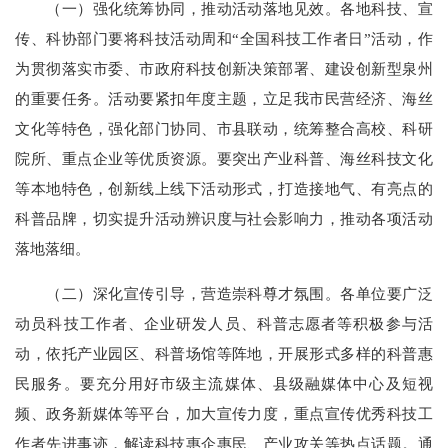
（一）强化统筹协同，推动活动落地见效。各地科技、宣
传、科协部门要将科技活动周和“全国科技工作者日”活动，作
为贯彻落实市委、市政府科技创新决策部署、建设创新型泉州
的重要任务。活动要紧扣年度主题，立足我市民营经济、海丝
文化等特色，强化部门协同、市县联动，统筹整合高校、科研
院所、重点企业等优质资源。要突出产业科普、海丝科技文化
等本地特色，创新线上线下活动形式，打造接地气、有亮点的
科普品牌，切实提升活动辨识度与社会影响力，推动各项活动
落地落细。
（二）深化宣传引导，营造崇科尊才氛围。各单位要广泛
动员科技工作者、企业研发人员、科普志愿者等积极参与活
动，依托产业园区、科普场馆等阵地，开展形式多样的科普惠
民服务。要充分用好市级主流媒体、县级融媒体中心及短视
频、政务新媒体等平台，加大宣传力度，重点宣传优秀科技工
作者先进事迹，解读科技惠企惠民、产业攻关等热点话题。通