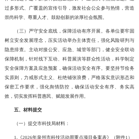
过多形式、广覆盖的宣传引导，激发社会公众参与热情，营造
崇尚科学、尊重人才、鼓励创新的浓厚社会氛围。
（三）严守安全底线，保障活动有序开展。各单位要牢固
树立安全发展理念，压实活动举办主体责任，强化风险研判与
隐患排查。主动对接公安、应急、城管等部门，健全安全联动
保障机制，针对线下互动、科普展演等群众性活动，科学制定
安全保障方案及应急预案，确保活动安全有序。要坚持节俭务
实原则，力戒形式主义、杜绝铺张浪费，严格落实意识形态和
保密工作要求，强化舆情防控，确保活动安全有序、务实高
效，切实发挥科普惠民、赋能发展作用。
五、材料提交
（一）提交市科技局材料：
1.《2026年泉州市科技活动周重点项目备案表》（附件1）