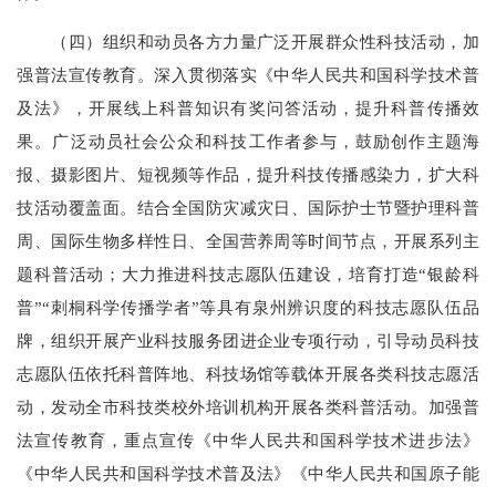
（四）组织和动员各方力量广泛开展群众性科技活动，加
强普法宣传教育。深入贯彻落实《中华人民共和国科学技术普
及法》，开展线上科普知识有奖问答活动，提升科普传播效
果。广泛动员社会公众和科技工作者参与，鼓励创作主题海
报、摄影图片、短视频等作品，提升科技传播感染力，扩大科
技活动覆盖面。结合全国防灾减灾日、国际护士节暨护理科普
周、国际生物多样性日、全国营养周等时间节点，开展系列主
题科普活动；大力推进科技志愿队伍建设，培育打造“银龄科
普”“刺桐科学传播学者”等具有泉州辨识度的科技志愿队伍品
牌，组织开展产业科技服务团进企业专项行动，引导动员科技
志愿队伍依托科普阵地、科技场馆等载体开展各类科技志愿活
动，发动全市科技类校外培训机构开展各类科普活动。加强普
法宣传教育，重点宣传《中华人民共和国科学技术进步法》
《中华人民共和国科学技术普及法》《中华人民共和国原子能