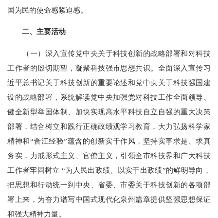
国为民的使命感紧迫感。
二、主要活动
（一）深入宣传党中央关于科技创新的战略部署和对科技
工作者的殷切期望，凝聚科技强市思想共识。全面深入宣传习
近平总书记关于科技创新的重要论述和党中央关于科技强国建
设的战略部署，系统解读党中央加强党对科技工作全面领导、
健全新型举国体制、加快实现高水平科技自立自强的重大决策
部署，结合树立和践行正确政绩观学习教育，大力弘扬科学家
精神和“晋江经验”蕴含的创新实干作风，坚持实事求是、求真
务实，力戒形式主义、官僚主义，引领全市科技界和广大科技
工作者牢固树立 “为人民出政绩、以实干出政绩”的鲜明导向，
把思想和行动统一到中央、省委、市委关于科技创新的各项部
署上来，为奋力谱写中国式现代化泉州篇章提供坚强思想保证
和强大精神力量。